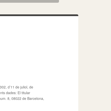
002, d’11 de juliol, de
nts dades: El titular
 num. 8, 08022 de Barcelona,