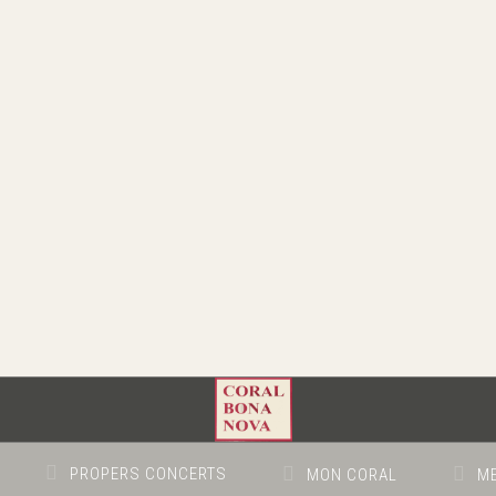
PROPERS CONCERTS
MON CORAL
ME