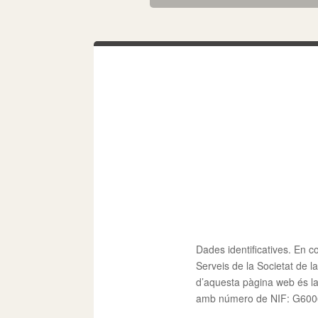
Dades identificatives. En co
Serveis de la Societat de la
d’aquesta pàgina web és la
amb número de NIF: G6006