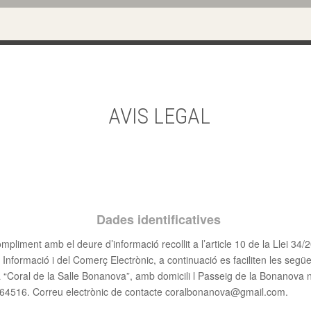
AVIS LEGAL
Dades identificatives
mpliment amb el deure d’informació recollit a l’article 10 de la Llei 34/2
 Informació i del Comerç Electrònic, a continuació es faciliten les següe
 “Coral de la Salle Bonanova”, amb domicili l Passeig de la Bonanova
4516. Correu electrònic de contacte coralbonanova@gmail.com.