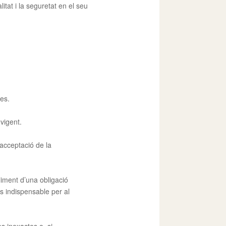
itat i la seguretat en el seu
des.
vigent.
’acceptació de la
liment d’una obligació
s indispensable per al