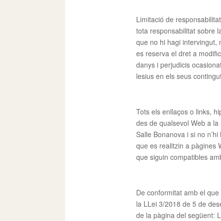
Limitació de responsabilita
tota responsabilitat sobre 
que no hi hagi intervingut,
es reserva el dret a modifi
danys i perjudicis ocasiona
lesius en els seus contingu
Tots els enllaços o links, 
des de qualsevol Web a la n
Salle Bonanova i si no n’hi
que es realitzin a pàgines 
que siguin compatibles amb l
De conformitat amb el que 
la LLei 3/2018 de 5 de dese
de la pàgina del següent: 